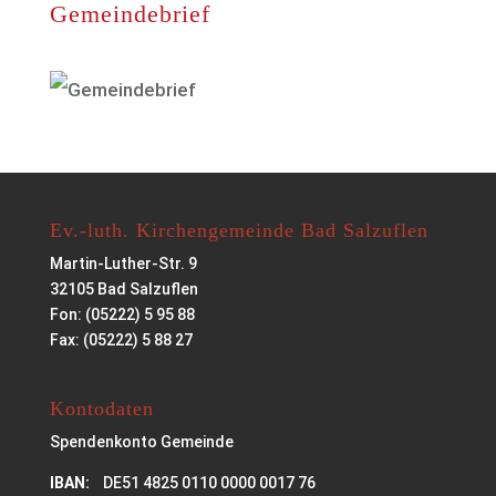
Gemeindebrief
Ev.-luth. Kirchengemeinde Bad Salzuflen
Martin-Luther-Str. 9
32105 Bad Salzuflen
Fon: (05222) 5 95 88
Fax: (05222) 5 88 27
Kontodaten
Spendenkonto Gemeinde
IBAN:
DE51 4825 0110 0000 0017 76