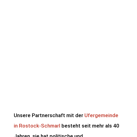
Rostock - Ufergemeinde
Unsere Partnerschaft mit der
Ufergemeinde
in Rostock-Schmarl
besteht seit mehr als 40
Jahren, sie hat politische und