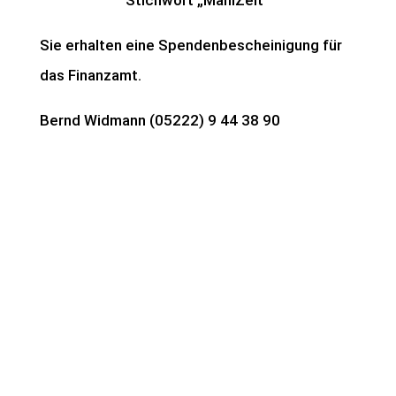
Stichwort „MahlZeit“
Sie erhalten eine Spendenbescheinigung für
das Finanzamt.
Bernd Widmann (05222) 9 44 38 90
MS - Kreis