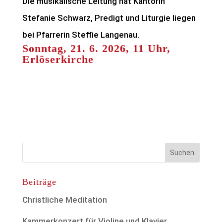
Die musikalische Leitung hat Kantorin
Stefanie Schwarz, Predigt und Liturgie liegen
bei Pfarrerin Steffie Langenau.
Sonntag, 21. 6. 2026, 11 Uhr,
Erlöserkirche
Beiträge
Christliche Meditation
Kammerkonzert für Violine und Klavier