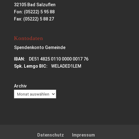
32105 Bad Salzuflen
Fon: (05222) 5 95 88
Fax: (05222) 5 88 27
Kontodaten
Spendenkonto Gemeinde
IBAN:
DE51 4825 0110 0000 0017 76
Spk. Lemgo BIC:
WELADED1LEM
Archiv
Datenschutz
Impressum