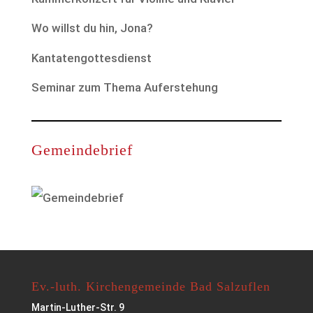
Wo willst du hin, Jona?
Kantatengottesdienst
Seminar zum Thema Auferstehung
Gemeindebrief
Ev.-luth. Kirchengemeinde Bad Salzuflen
Martin-Luther-Str. 9