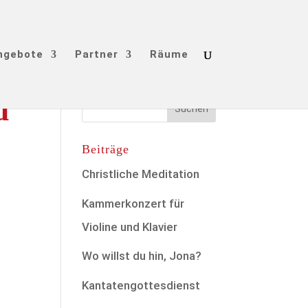
ngebote
Partner
Räume
d
Beiträge
Christliche Meditation
Kammerkonzert für
Violine und Klavier
Wo willst du hin, Jona?
Kantatengottesdienst