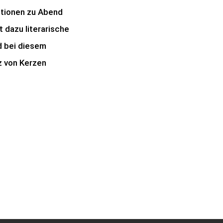
itionen zu Abend
 dazu literarische
d bei diesem
z von Kerzen