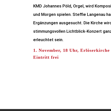
KMD Johannes Pöld, Orgel, wird Kompos
und Morgen spielen. Steffie Langenau hat
Ergänzungen ausgesucht. Die Kirche wir
stimmungsvollen Lichtblick-Konzert gan
erleuchtet sein.
1. November, 18 Uhr, Erlöserkirche
Eintritt frei