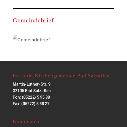
Gemeindebrief
Ev.-luth. Kirchengemeinde Bad Salzuflen
Martin-Luther-Str. 9
32105 Bad Salzuflen
Fon: (05222) 5 95 88
Fax: (05222) 5 88 27
Kontodaten