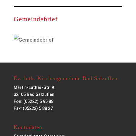
Gemeindebrief
Ev.-luth. Kirchengemeinde Bad Salzuflen
Martin-Luther-Str. 9
32105 Bad Salzuflen
Fon: (05222) 5 95 88
Fax: (05222) 5 88 27
Kontodaten