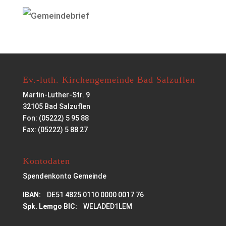
Ev.-luth. Kirchengemeinde Bad Salzuflen
Martin-Luther-Str. 9
32105 Bad Salzuflen
Fon: (05222) 5 95 88
Fax: (05222) 5 88 27
Kontodaten
Spendenkonto Gemeinde
IBAN:
DE51 4825 0110 0000 0017 76
Spk. Lemgo BIC:
WELADED1LEM