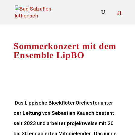
Sommerkonzert mit dem
Ensemble LipBO
Das Lippische BlockflötenOrchester unter
der
Leitung
von
Sebastian Kausch
besteht
seit 2023 und arbeitet projektweise mit 20
bis 30 engagierten Mitspielenden. Das junge