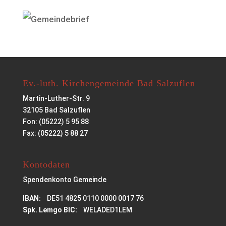
Ev.-luth. Kirchengemeinde Bad Salzuflen
Martin-Luther-Str. 9
32105 Bad Salzuflen
Fon: (05222) 5 95 88
Fax: (05222) 5 88 27
Kontodaten
Spendenkonto Gemeinde
IBAN:
DE51 4825 0110 0000 0017 76
Spk. Lemgo BIC:
WELADED1LEM