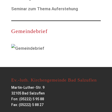
Seminar zum Thema Auferstehung
Gemeindebrief
Ev.-luth. Kirchengemeinde Bad Salzuflen
Martin-Luther-Str. 9
32105 Bad Salzuflen
Fon: (05222) 5 95 88
Fax: (05222) 5 88 27