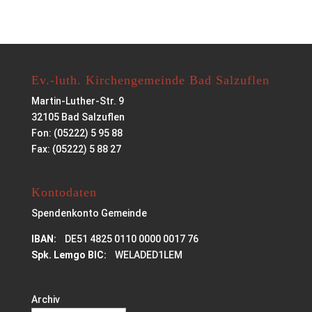
Ev.-luth. Kirchengemeinde Bad Salzuflen
Martin-Luther-Str. 9
32105 Bad Salzuflen
Fon: (05222) 5 95 88
Fax: (05222) 5 88 27
Kontodaten
Spendenkonto Gemeinde
IBAN:
DE51 4825 0110 0000 0017 76
Spk. Lemgo BIC:
WELADED1LEM
Archiv