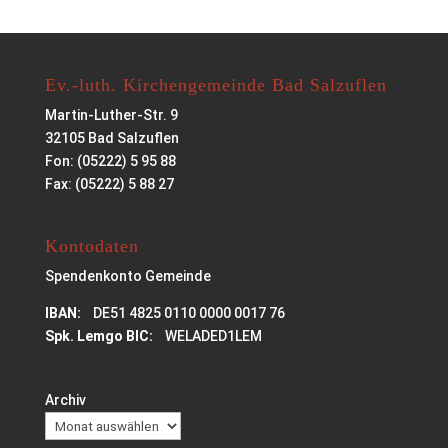
Ev.-luth. Kirchengemeinde Bad Salzuflen
Martin-Luther-Str. 9
32105 Bad Salzuflen
Fon: (05222) 5 95 88
Fax: (05222) 5 88 27
Kontodaten
Spendenkonto Gemeinde
IBAN:
DE51 4825 0110 0000 0017 76
Spk. Lemgo BIC:
WELADED1LEM
Archiv