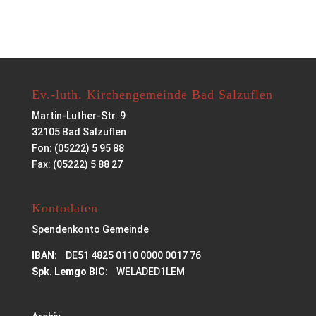
Ev.-luth. Kirchengemeinde Bad Salzuflen
Martin-Luther-Str. 9
32105 Bad Salzuflen
Fon: (05222) 5 95 88
Fax: (05222) 5 88 27
Kontodaten
Spendenkonto Gemeinde
IBAN:
DE51 4825 0110 0000 0017 76
Spk. Lemgo BIC:
WELADED1LEM