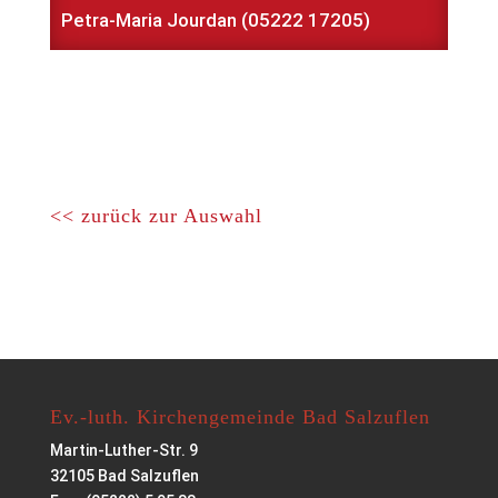
Petra-Maria Jourdan (05222 17205)
<< zurück zur Auswahl
Ev.-luth. Kirchengemeinde Bad Salzuflen
Martin-Luther-Str. 9
32105 Bad Salzuflen