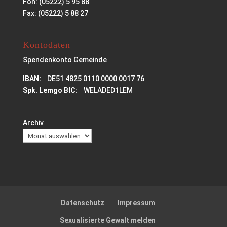
Fon: (05222) 5 95 88
Fax: (05222) 5 88 27
Kontodaten
Spendenkonto Gemeinde
IBAN:
DE51 4825 0110 0000 0017 76
Spk. Lemgo BIC:
WELADED1LEM
Archiv
Datenschutz
Impressum
Sexualisierte Gewalt melden