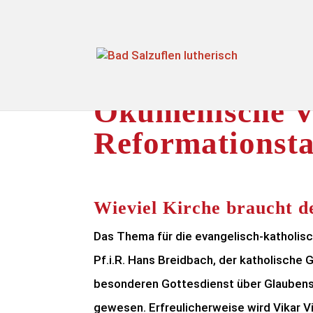
Ökumenische V
Reformationst
Wieviel Kirche braucht d
Das Thema für die evangelisch-katholisc
Pf.i.R. Hans Breidbach, der katholische G
besonderen Gottesdienst über Glaubens
gewesen. Erfreulicherweise wird Vikar V