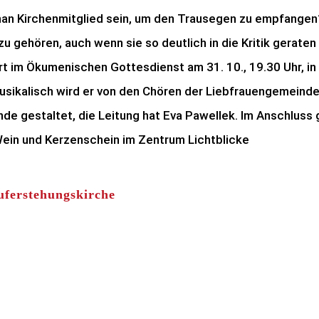
n Kirchenmitglied sein, um den Trausegen zu empfangen
u gehören, auch wenn sie so deutlich in die Kritik geraten 
 im Ökumenischen Gottesdienst am 31. 10., 19.30 Uhr, in
sikalisch wird er von den Chören der Liebfrauengemeind
de gestaltet, die Leitung hat Eva Pawellek. Im Anschluss 
Wein und Kerzenschein im Zentrum Lichtblicke
Auferstehungskirche