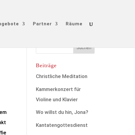
ngebote
Partner
Räume
Beiträge
Christliche Meditation
Kammerkonzert für
Violine und Klavier
Wo willst du hin, Jona?
sem
nkt
Kantatengottesdienst
fie