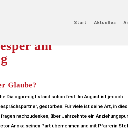
Start
Aktuelles
A
esper am
ag
er Glaube?
he Dialogpredigt stand schon fest. Im August ist jedoch
esprächspartner, gestorben. Für viele ist seine Art, in die
fragen nachzudenken, über Jahrzehnte ein Anziehungspu
ictor Anoka seinen Part übernehmen und mit Pfarrerin Stef