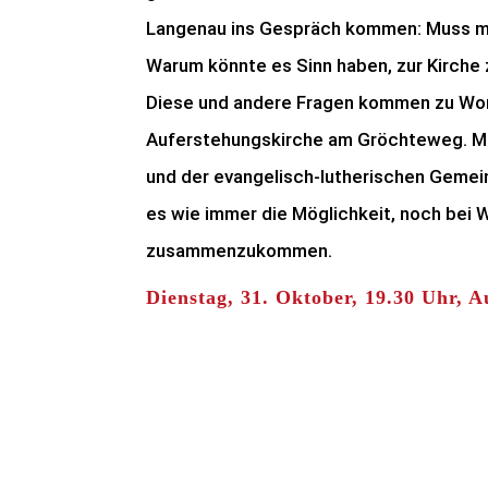
Langenau ins Gespräch kommen: Muss ma
Warum könnte es Sinn haben, zur Kirche z
Diese und andere Fragen kommen zu Wort
Auferstehungskirche am Gröchteweg. Mu
und der evangelisch-lutherischen Gemein
es wie immer die Möglichkeit, noch bei 
zusammenzukommen.
Dienstag, 31. Oktober, 19.30 Uhr, 