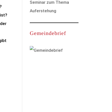
Seminar zum Thema
?
Auferstehung
ist?
 der
e
Gemeindebrief
gibt