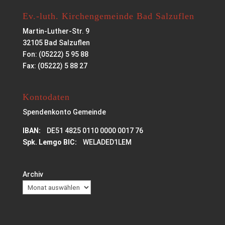
Ev.-luth. Kirchengemeinde Bad Salzuflen
Martin-Luther-Str. 9
32105 Bad Salzuflen
Fon: (05222) 5 95 88
Fax: (05222) 5 88 27
Kontodaten
Spendenkonto Gemeinde
IBAN:
DE51 4825 0110 0000 0017 76
Spk. Lemgo BIC:
WELADED1LEM
Archiv