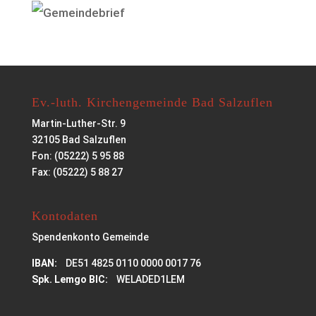
Ev.-luth. Kirchengemeinde Bad Salzuflen
Martin-Luther-Str. 9
32105 Bad Salzuflen
Fon: (05222) 5 95 88
Fax: (05222) 5 88 27
Kontodaten
Spendenkonto Gemeinde
IBAN:
DE51 4825 0110 0000 0017 76
Spk. Lemgo BIC:
WELADED1LEM