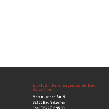
Ev.-luth. Kirchengemeinde Bad
Salzuflen
Martin-Luther-Str. 9
32105 Bad Salzuflen
Fon: (05222) 5 95 88