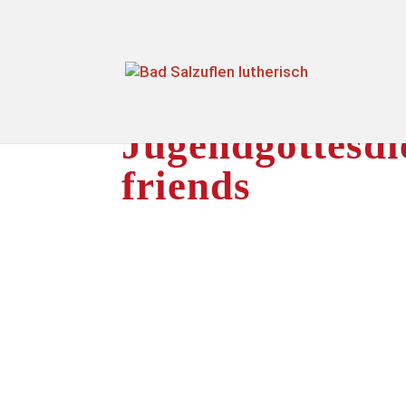
Jugendgottesdi
friends