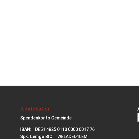
Kontodaten
Spendenkonto Gemeinde
IBAN:
DE51 4825 0110 0000 0017 76
Spk. Lemgo BIC:
WELADED1LEM