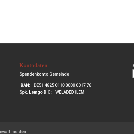
Kontodaten
Spendenkonto Gemeinde
IBAN:
DE51 4825 0110 0000 0017 76
Spk. Lemgo BIC:
WELADED1LEM
Gewalt melden