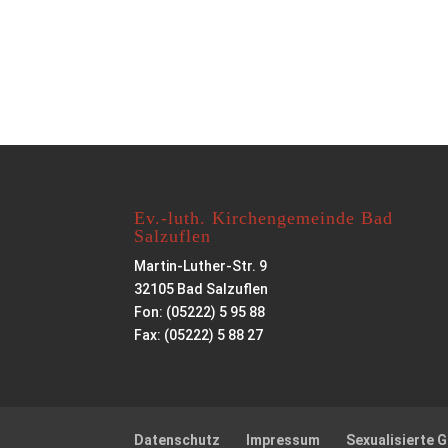
Ev.-luth. Kirchengemeinde Bad
Salzuflen
Martin-Luther-Str. 9
32105 Bad Salzuflen
Fon: (05222) 5 95 88
Fax: (05222) 5 88 27
Datenschutz
Impressum
Sexualisierte 