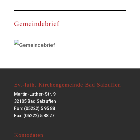
Gemeindebrief
Ev.-luth. Kirchengemeinde Bad Salzuflen
Martin-Luther-Str. 9
32105 Bad Salzuflen
Fon: (05222) 5 95 88
Fax: (05222) 5 88 27
Kontodaten