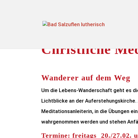
Christliche Me
Wanderer auf dem Weg
Um die Lebens-Wanderschaft geht es die
Lichtblicke an der Auferstehungskirche.
Meditationsanleiterin, in die Übungen ei
wahrgenommen werden und stehen Anfän
Termine: freitags 20./27.02. 