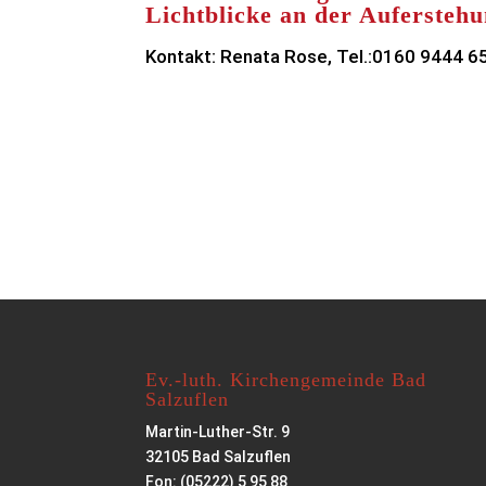
Lichtblicke an der Aufersteh
Kontakt: Renata Rose, Tel.:0160 9444 6
Ev.-luth. Kirchengemeinde Bad
Salzuflen
Martin-Luther-Str. 9
32105 Bad Salzuflen
Fon: (05222) 5 95 88