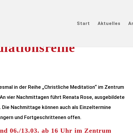
Start
Aktuelles
A
diationsreihe
smal in der Reihe „Christliche Meditation“ im Zentrum
 An vier Nachmittagen führt Renata Rose, ausgebildete
n. Die Nachmittage können auch als Einzeltermine
gern und Fortgeschrittenen offen.
und 06./13.03. ab 16 Uhr im Zentrum