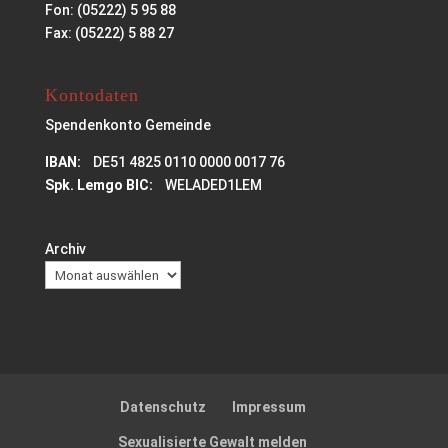
Fon: (05222) 5 95 88
Fax: (05222) 5 88 27
Kontodaten
Spendenkonto Gemeinde
IBAN:
DE51 4825 0110 0000 0017 76
Spk. Lemgo BIC:
WELADED1LEM
Archiv
Datenschutz
Impressum
Sexualisierte Gewalt melden