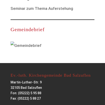
Seminar zum Thema Auferstehung
Gemeindebrief
Ev.-luth. Kirchengemeinde Bad Salzuflen
Martin-Luther-Str. 9
32105 Bad Salzuflen
Fon: (05222) 5 95 88
Fax: (05222) 5 88 27