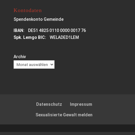
Kontodaten
Spendenkonto Gemeinde
IBAN:
DE51 4825 0110 0000 0017 76
Spk. Lemgo BIC:
WELADED1LEM
Archiv
Datenschutz
Impressum
Sexualisierte Gewalt melden