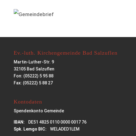
Ev.-luth. Kirchengemeinde Bad Salzuflen
Martin-Luther-Str. 9
32105 Bad Salzuflen
Fon: (05222) 5 95 88
Fax: (05222) 5 88 27
Kontodaten
Spendenkonto Gemeinde
IBAN:
DE51 4825 0110 0000 0017 76
Spk. Lemgo BIC:
WELADED1LEM