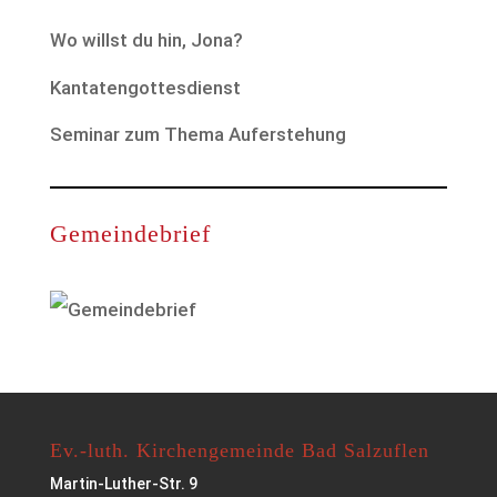
Wo willst du hin, Jona?
Kantatengottesdienst
Seminar zum Thema Auferstehung
Gemeindebrief
Ev.-luth. Kirchengemeinde Bad Salzuflen
Martin-Luther-Str. 9