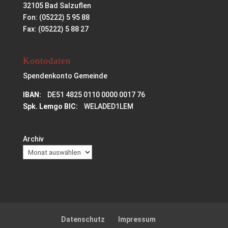
32105 Bad Salzuflen
Fon: (05222) 5 95 88
Fax: (05222) 5 88 27
Kontodaten
Spendenkonto Gemeinde
IBAN:
DE51 4825 0110 0000 0017 76
Spk. Lemgo BIC:
WELADED1LEM
Archiv
Datenschutz
Impressum