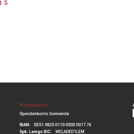
R 5
Kontodaten
Spendenkonto Gemeinde
IBAN:
DE51 4825 0110 0000 0017 76
Spk. Lemgo BIC:
WELADED1LEM