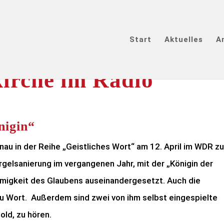
Start
Aktuelles
A
irche im Radio
nigin“
enau in der Reihe „Geistliches Wort“ am 12. April im WDR z
rgelsanierung im vergangenen Jahr, mit der „Königin der
timmigkeit des Glaubens auseinandergesetzt. Auch die
u Wort. Außerdem sind zwei von ihm selbst eingespielte
ld, zu hören.