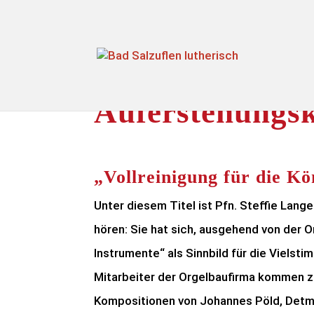
Auferstehungsk
„Vollreinigung für die Kö
Unter diesem Titel ist Pfn. Steffie Lang
hören: Sie hat sich, ausgehend von der O
Instrumente“ als Sinnbild für die Viels
Mitarbeiter der Orgelbaufirma kommen z
Kompositionen von Johannes Pöld, Detmo